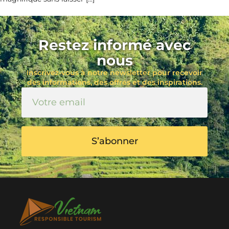
Restez informé avec
nous
Inscrivez-vous à notre newsletter pour recevoir
des informations, des offres et des inspirations.
S’abonner