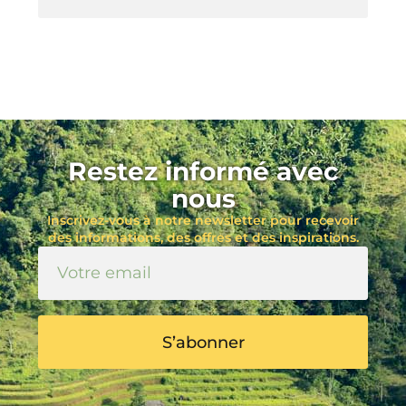
Restez informé avec
nous
Inscrivez-vous à notre newsletter pour recevoir
des informations, des offres et des inspirations.
S’abonner