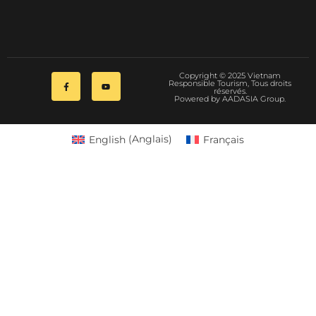
Copyright © 2025 Vietnam
Responsible Tourism, Tous droits
réservés.
Powered by AADASIA Group.
English
(
Anglais
)
Français