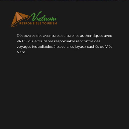
Découvrez des aventures culturelles authentiques avec
VRTO, où le tourisme responsable rencontre des
voyages inoubliables à travers les joyaux cachés du Viêt
Nam.