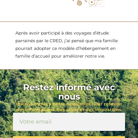
Après avoir participé à des voyages d’étude
parrainés par le CRED, j’ai pensé que ma famille
pourrait adopter ce modèle d’hébergement en
famille d’accueil pour améliorer notre vie.
Restez informé avec
nous
Inscrivez-vous à notre newsletter pour recevoir
des informations, des offres et des inspirations.