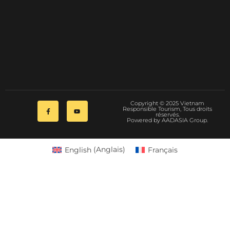
Copyright © 2025 Vietnam
Responsible Tourism, Tous droits
réservés.
Powered by AADASIA Group.
English
(
Anglais
)
Français