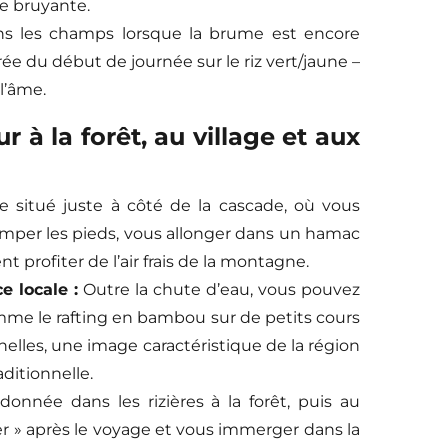
le bruyante.
ns les champs lorsque la brume est encore
ée du début de journée sur le riz vert/jaune –
l’âme.
r à la forêt, au village et aux
e situé juste à côté de la cascade, où vous
emper les pieds, vous allonger dans un hamac
profiter de l’air frais de la montagne.
e locale :
Outre la chute d’eau, vous pouvez
me le rafting en bambou sur de petits cours
nelles, une image caractéristique de la région
aditionnelle.
onnée dans les rizières à la forêt, puis au
ser » après le voyage et vous immerger dans la