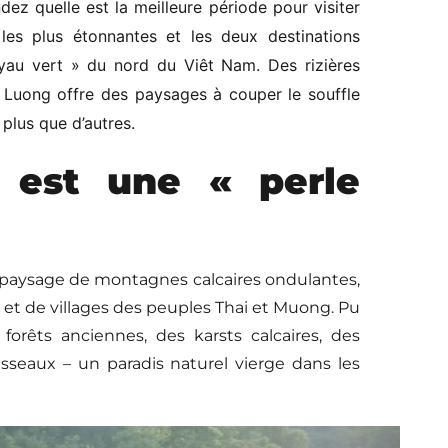
 quelle est la meilleure période pour visiter
les plus étonnantes et les deux destinations
oyau vert » du nord du Viêt Nam. Des rizières
u Luong offre des paysages à couper le souffle
 plus que d’autres.
 est une « perle
 paysage de montagnes calcaires ondulantes,
s et de villages des peuples Thai et Muong. Pu
orêts anciennes, des karsts calcaires, des
sseaux – un paradis naturel vierge dans les