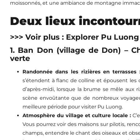
moissonnés, et une ambiance de montagne immacul
Deux lieux incontour
>>> Voir plus : Explorer Pu Luon
1. Ban Don (village de Don) – C
verte
Randonnée dans les rizières en terrasses 
s’étendent à flanc de colline et épousent les 
d’après-midi, lorsque la brume se mêle aux ri
scène envoûtante que de nombreux voyageu
meilleure période pour visiter Pu Luong.
Atmosphère du village et culture locale :
C’e
Vous pourrez voir des maisons sur pilotis, ren
champs, entendre le chant des oiseaux et obse