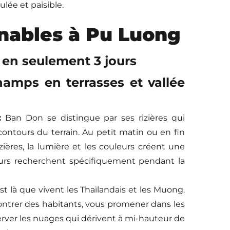
ée et paisible.
nables à Pu Luong
g en seulement 3 jours
hamps en terrasses et vallée
:
Ban Don se distingue par ses rizières qui
contours du terrain. Au petit matin ou en fin
zières, la lumière et les couleurs créent une
rs recherchent spécifiquement pendant la
st là que vivent les Thaïlandais et les Muong.
contrer des habitants, vous promener dans les
rver les nuages qui dérivent à mi-hauteur de