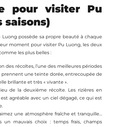
e pour visiter Pu
s saisons)
– Pu Luong possède sa propre beauté à chaque
lleur moment pour visiter Pu Luong, les deux
omme les plus belles :
on des récoltes, l’une des meilleures périodes
es prennent une teinte dorée, entrecoupée de
e brillante et très « vivante ».
eu de la deuxième récolte. Les rizières en
 est agréable avec un ciel dégagé, ce qui est
e.
s aimez une atmosphère fraîche et tranquille…
s un mauvais choix : temps frais, champs