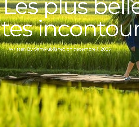
Les plus bell
sites inconto
Written By
Sam
Published on
décembre 1, 2025