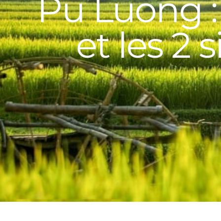
Pu Luong : 
et les 2 