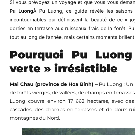
Si vous prévoyez un voyage et que vous vous demandez
Pu Luong
À Pu Luong, ce guide révèle les saisons 
incontournables qui définissent la beauté de ce « j
dorées en terrasse aux ruisseaux frais de la forêt, P
tout au long de l’année, mais certains moments brillent
Pourquoi Pu Luong
verte » irrésistible
Mai Chau (province de Hoa Binh)
– Pu Luong : Un
de forêts vierges, de vallées, de champs en terrasse
Luong couvre environ 17 662 hectares, avec des f
cascades, des champs en terrasses et de doux rui
montagnes du Nord.