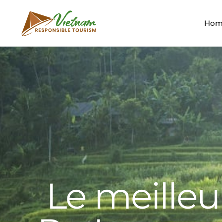
Hom
Le meilleu