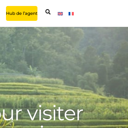
Hub de l’agent
r visiter