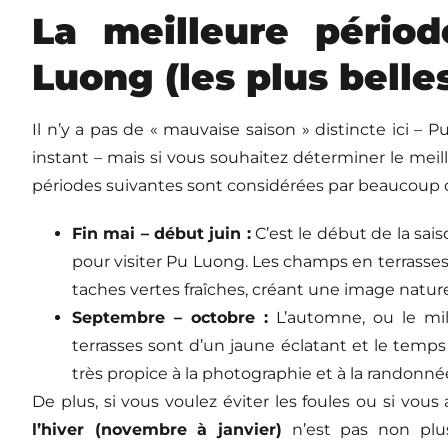
La meilleure périod
Luong (les plus belle
Il n’y a pas de « mauvaise saison » distincte ici 
instant – mais si vous souhaitez déterminer le mei
périodes suivantes sont considérées par beaucoup c
Fin mai – début juin :
C’est le début de la sais
pour visiter Pu Luong. Les champs en terrass
taches vertes fraîches, créant une image naturell
Septembre – octobre :
L’automne, ou le mili
terrasses sont d’un jaune éclatant et le temps
très propice à la photographie et à la randonné
De plus, si vous voulez éviter les foules ou si vou
l’hiver (novembre à janvier)
n’est pas non plu