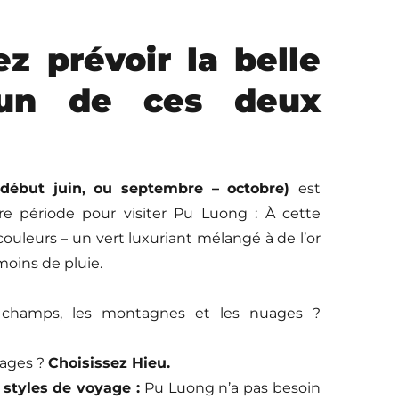
z prévoir la belle
l’un de ces deux
– début juin, ou septembre – octobre)
est
e période pour visiter Pu Luong :
À cette
couleurs – un vert luxuriant mélangé à de l’or
 moins de pluie.
 champs, les montagnes et les nuages ?
lages ?
Choisissez Hieu.
styles de voyage :
Pu Luong n’a pas besoin