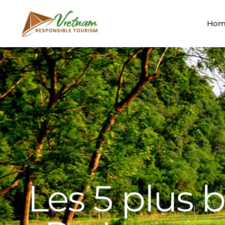
Hom
Les 5 plus 