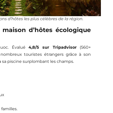
ns d’hôtes les plus célèbres de la région.
maison d’hôtes écologique
uoc. Évalué
4,8/5 sur Tripadvisor
(560+
nombreux touristes étrangers grâce à son
à sa piscine surplombant les champs.
aux
familles.