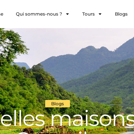
e
Qui sommes-nous ?
Tours
Blogs
Blogs
belles maisons