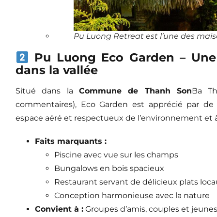
Pu Luong Retreat est l’une des maiso
Pu Luong Eco Garden – Une 
dans la vallée
Situé dans la
Commune de Thanh Son
Ba Th
commentaires), Eco Garden est apprécié par de 
espace aéré et respectueux de l’environnement et 
Faits marquants :
Piscine avec vue sur les champs
Bungalows en bois spacieux
Restaurant servant de délicieux plats loc
Conception harmonieuse avec la nature
Convient à :
Groupes d’amis, couples et jeunes 