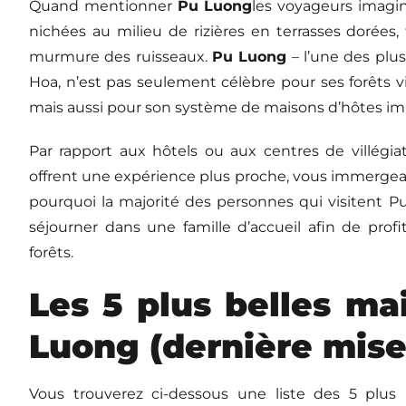
Quand mentionner
Pu Luong
les voyageurs imagin
nichées au milieu de rizières en terrasses dorée
murmure des ruisseaux.
Pu Luong
– l’une des plu
Hoa, n’est pas seulement célèbre pour ses forêts v
mais aussi pour son système de maisons d’hôtes imp
Par rapport aux hôtels ou aux centres de villégia
offrent une expérience plus proche, vous immergeant
pourquoi la majorité des personnes qui visitent P
séjourner dans une famille d’accueil afin de prof
forêts.
Les 5 plus belles ma
Luong (dernière mise 
Vous trouverez ci-dessous une liste des 5 plus