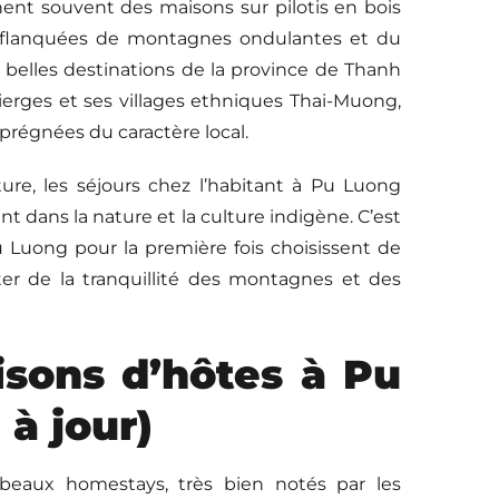
ent souvent des maisons sur pilotis en bois
s, flanquées de montagnes ondulantes et du
s belles destinations de la province de Thanh
ierges et ses villages ethniques Thai-Muong,
régnées du caractère local.
ture, les séjours chez l’habitant à Pu Luong
 dans la nature et la culture indigène. C’est
u Luong pour la première fois choisissent de
iter de la tranquillité des montagnes et des
isons d’hôtes à Pu
à jour)
 beaux homestays, très bien notés par les