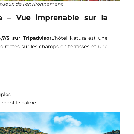
tueux de l’environnement
 – Vue imprenable sur la
4,7/5 sur Tripadvisor
L’hôtel Natura est une
 directes sur les champs en terrasses et une
uples
aiment le calme.