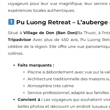
voyageurs pour leur vue magnifique, leur service d
expériences locales authentiques.
Pu Luong Retreat – L’auberg
Situé à
Village de Don (Ban Don)
Ba Thuoc, à l’in
Tripadvisor
Avec plus de 450 avis, Pu Luong Retr
célèbre de la région. Elle offre une vue panoramique
collines.
Faits marquants :
Piscine à débordement avec vue sur la val
Architecture traditionnelle des maisons sur
Atmosphère très calme
Service professionnel, adapté aux familles
Convient à :
Les voyageurs qui souhaitent vivr
belles photos et découvrir un endroit luxueux e