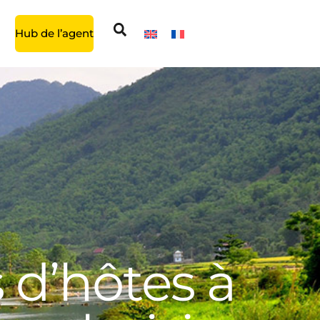
Hub de l’agent
 d’hôtes à