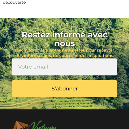
découverte.
Restez informé avec
nous
Inscrivez-vous à notre newsletter pour recevoir
des informations, des offres et des inspirations.
S’abonner