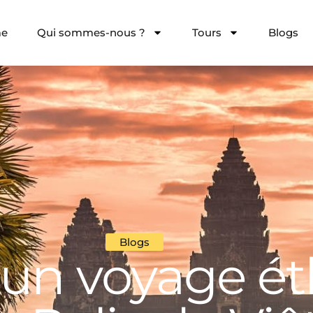
e
Qui sommes-nous ?
Tours
Blogs
Blogs
 un voyage ét