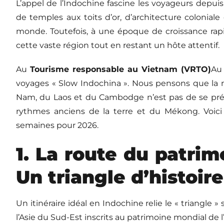
L’appel de l’Indochine fascine les voyageurs depuis 
de temples aux toits d’or, d’architecture coloniale
monde. Toutefois, à une époque de croissance rapi
cette vaste région tout en restant un hôte attentif.
Au
Tourisme responsable au Vietnam (VRTO)
Au
voyages « Slow Indochina ». Nous pensons que la m
Nam, du Laos et du Cambodge n’est pas de se préci
rythmes anciens de la terre et du Mékong. Voici 
semaines pour 2026.
1. La route du patri
Un triangle d’histoire
Un itinéraire idéal en Indochine relie le « triangle 
l’Asie du Sud-Est inscrits au patrimoine mondial de