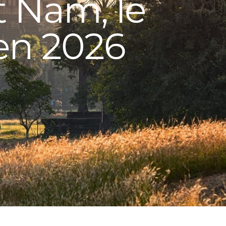
t Nam, le
en 2026