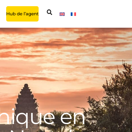
Hub de l’agent
hique en