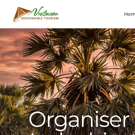
Hom
Organiser