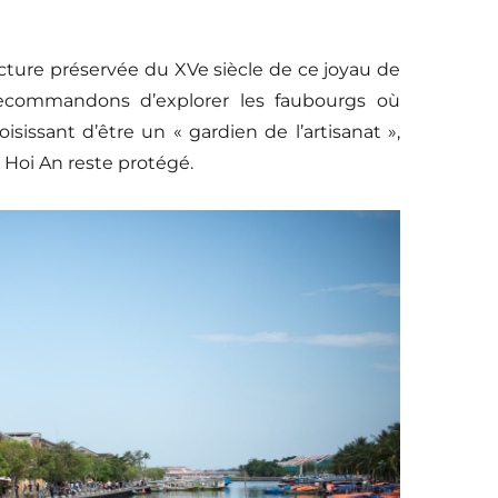
ture préservée du XVe siècle de ce joyau de
 recommandons d’explorer les faubourgs où
isissant d’être un « gardien de l’artisanat »,
 Hoi An reste protégé.