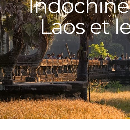
Indochine 
Laos et 